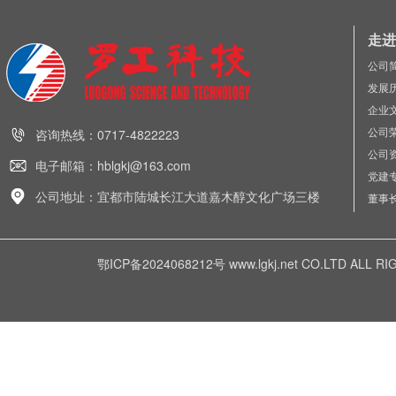
走进
公司
发展
企业
公司
咨询热线：0717-4822223
公司
电子邮箱：hblgkj@163.com
党建
公司地址：宜都市陆城长江大道嘉木醇文化广场三楼
董事
鄂ICP备2024068212号
www.lgkj.net CO.LTD A