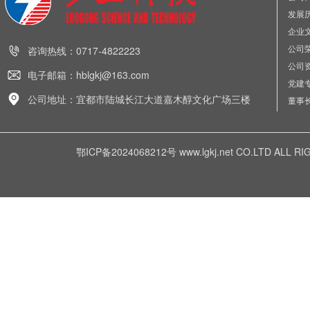
发展
企业
公司
咨询热线：0717-4822223
公司
电子邮箱：hblgkj@163.com
党建
公司地址：宜都市陆城长江大道嘉木醇文化广场三楼
董事
鄂ICP备2024068212号
www.lgkj.net CO.LTD A