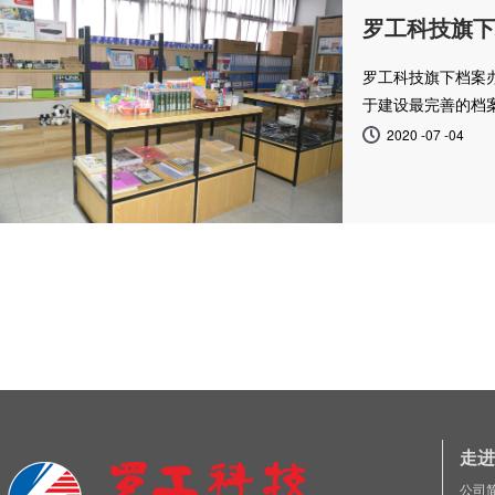
罗工科技旗下
罗工科技旗下档案
于建设最完善的档
2020 -07 -04
走进
公司