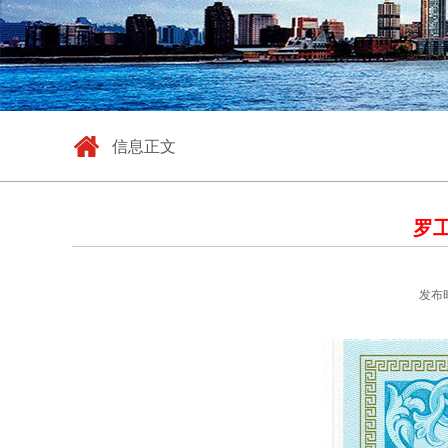
信息正文
罗
发布时