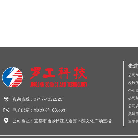
走进
公司
发展
企业
公司
咨询热线：0717-4822223
公司
电子邮箱：hblgkj@163.com
党建
公司地址：宜都市陆城长江大道嘉木醇文化广场三楼
董事