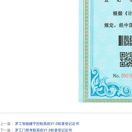
上一篇：
罗工智能楼宇控制系统V1.0软著登记证书
下一篇：
罗工门禁考勤系统V1.0软著登记证书