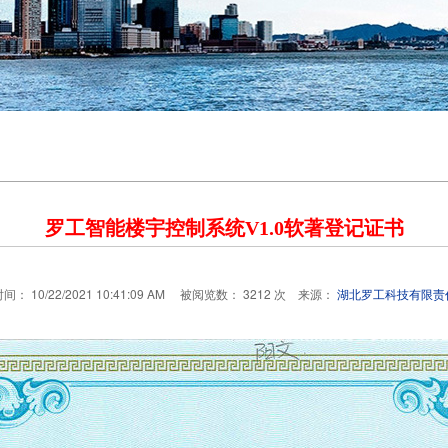
罗工智能楼宇控制系统V1.0软著登记证书
间： 10/22/2021 10:41:09 AM 被阅览数： 3212 次 来源：
湖北罗工科技有限责