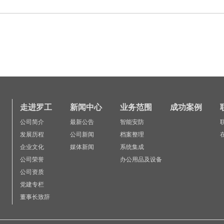
走进罗工
新闻中心
业务范围
成功案例
公司简介
最新公告
智能安防
发展历程
公司新闻
档案整理
企业文化
媒体新闻
系统集成
公司荣誉
办公用品及设备
公司资质
党建专栏
董事长致辞