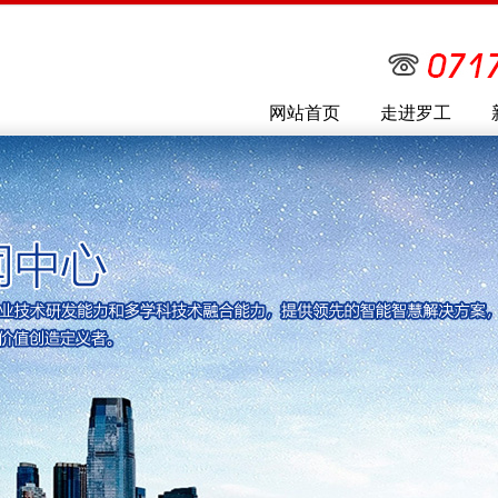
网站首页
走进罗工