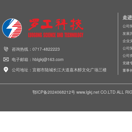
走进
公司
发展
企业
公司
咨询热线：0717-4822223
公司
电子邮箱：hblgkj@163.com
党建
公司地址：宜都市陆城长江大道嘉木醇文化广场三楼
董事
鄂ICP备2024068212号
www.lgkj.net CO.LTD A