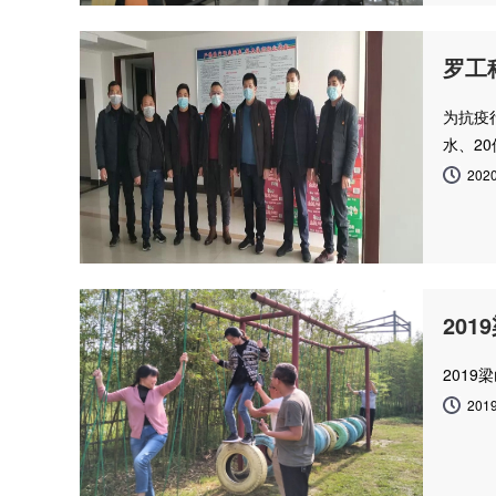
罗工
为抗疫
水、2
2020
201
2019
2019