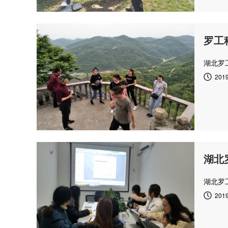
罗工
湖北罗
2019
湖北
湖北罗
2019