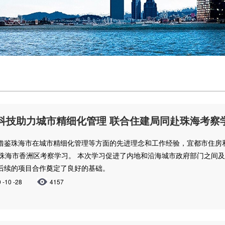
科技助力城市精细化管理 联合住建局同赴珠海考察
借鉴珠海市在城市精细化管理等方面的先进理念和工作经验，宜都市住房和城
赴珠海市香洲区考察学习。 本次学习促进了内地和沿海城市政府部门之间
后续的项目合作奠定了良好的基础。
 -10 -28
4157