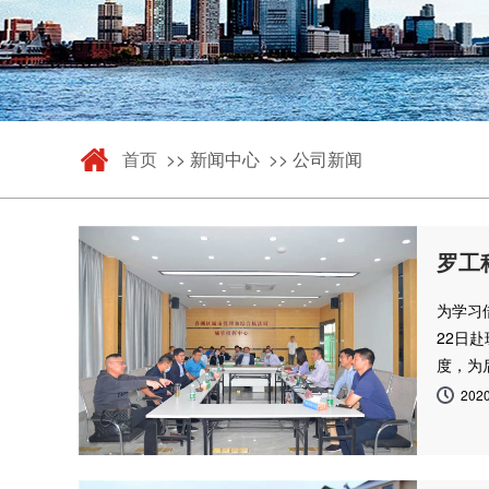
首页
>> 新闻中心 >> 公司新闻
罗工
为学习
22日
度，为
2020