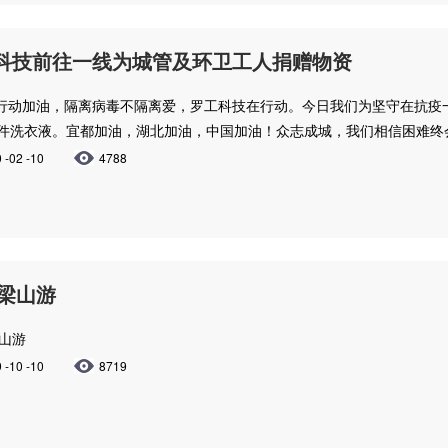
科技前往一线为城管及环卫工人捐赠物资
行动加油，隔离病毒不隔离爱，罗工科技在行动。​今日我们为坚守在抗疫一
0件洗衣液。宜都加油，湖北加油，中国加油！众志成城，我们相信困难终
 -02 -10
4788
9梁山游
梁山游
 -10 -10
8719