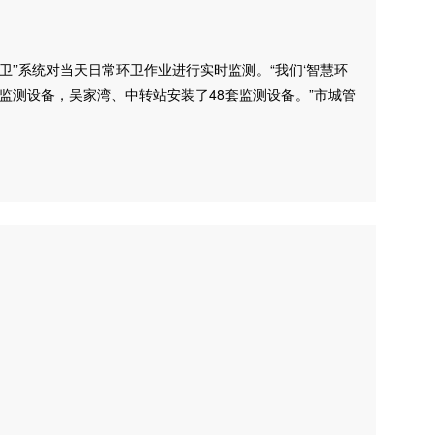
”系统对当天日常环卫作业进行实时监测。“我们‘智慧环
监测设备，吴家湾、中转站安装了48套监测设备。”市城管