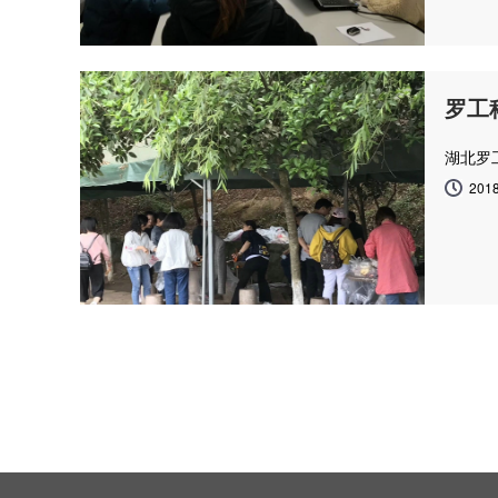
罗工
湖北罗
2018