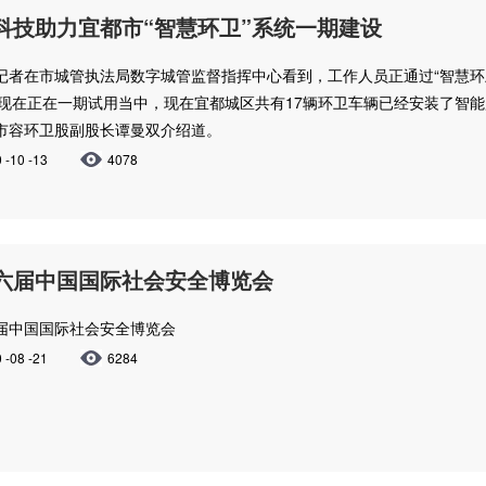
科技助力宜都市“智慧环卫”系统一期建设
记者在市城管执法局数字城管监督指挥中心看到，工作人员正通过“智慧环卫
统现在正在一期试用当中，现在宜都城区共有17辆环卫车辆已经安装了智能
市容环卫股副股长谭曼双介绍道。
 -10 -13
4078
六届中国国际社会安全博览会
届中国国际社会安全博览会
 -08 -21
6284