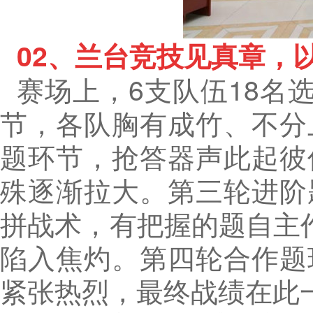
02、兰台竞技见真章，
赛场上，6支队伍18名
节，各队胸有成竹、不分
题环节，抢答器声此起彼
殊逐渐拉大。第三轮进阶
拼战术，有把握的题自主
陷入焦灼。第四轮合作题
紧张热烈，最终战绩在此