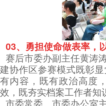
03、
勇担使命做表率，
赛后市委办副主任黄涛
建协作区参赛模式既彰显
有内容，既有政治高度
效，既夯实档案工作者知
市委常委、市委办公室