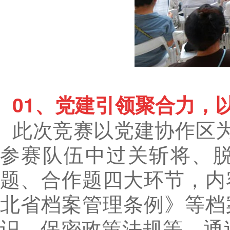
01、
党建引领聚合力，
此次竞赛以党建协作区为
参赛队伍中过关斩将、
题、合作题四大环节，内
北省档案管理条例》等档
识、保密政策法规等，通