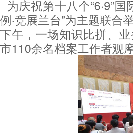
为庆祝第十八个“6·9
例·竞展兰台”为主题联合
下午，一场知识比拼、业
市110余名档案工作者观