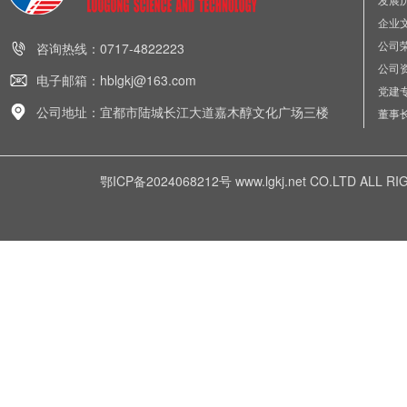
企业
公司
咨询热线：0717-4822223
公司
电子邮箱：hblgkj@163.com
党建
公司地址：宜都市陆城长江大道嘉木醇文化广场三楼
董事
鄂ICP备2024068212号
www.lgkj.net CO.LTD A