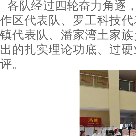
各队经过四轮奋力角逐
作区代表队、罗工科技代
镇代表队、潘家湾土家族
出的扎实理论功底、过硬
评。