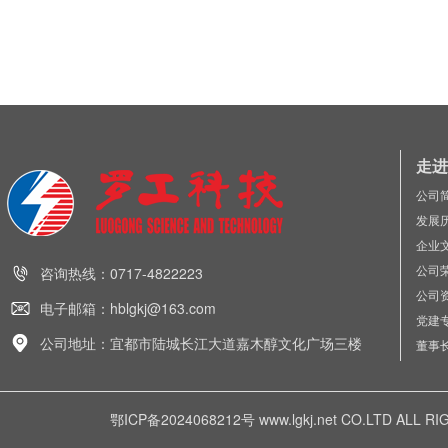
走进
公司
发展
企业
公司
咨询热线：0717-4822223
公司
电子邮箱：hblgkj@163.com
党建
公司地址：宜都市陆城长江大道嘉木醇文化广场三楼
董事
鄂ICP备2024068212号
www.lgkj.net CO.LTD A