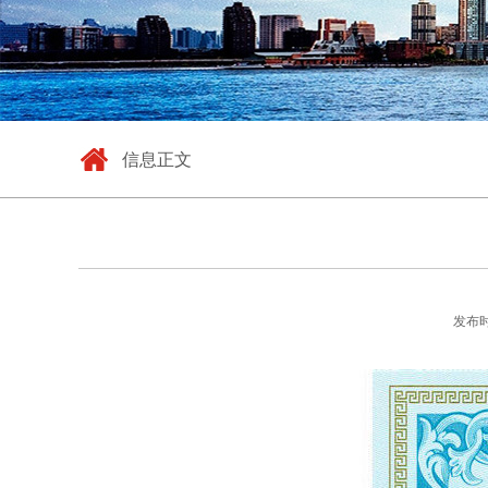
信息正文
发布时