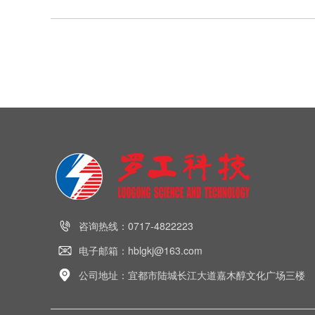
咨询热线：0717-4822223
电子邮箱：hblgkj@163.com
公司地址：宜都市陆城长江大道嘉木醇文化广场三楼