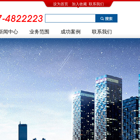
设为首页
加入收藏
联系我们
新闻中心
业务范围
成功案例
联系我们