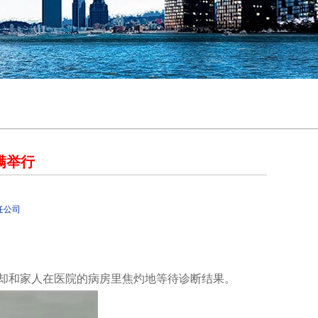
满举行
任公司
事却和家人在医院的病房里焦灼地等待诊断结果。