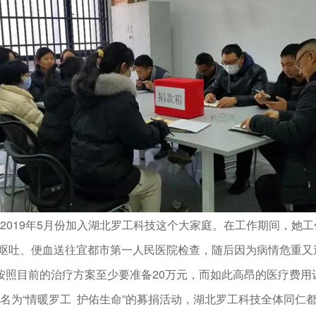
2019年5月份加入湖北罗工科技这个大家庭。在工作期间，她
、呕吐、便血送往宜都市第一人民医院检查，随后因为病情危重
按照目前的治疗方案至少要准备20万元，而如此高昂的医疗费用
名为“情暖罗工 护佑生命”的募捐活动，湖北罗工科技全体同仁