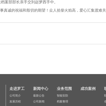
技档案部部长亲手交到赵梦西手中。
事真诚的祝福和殷切的期望！众人拾柴火焰高，爱心汇集渡难关
走进罗工
新闻中心
业务范围
成功案例
公司简介
最新公告
智能安防
发展历程
公司新闻
档案整理