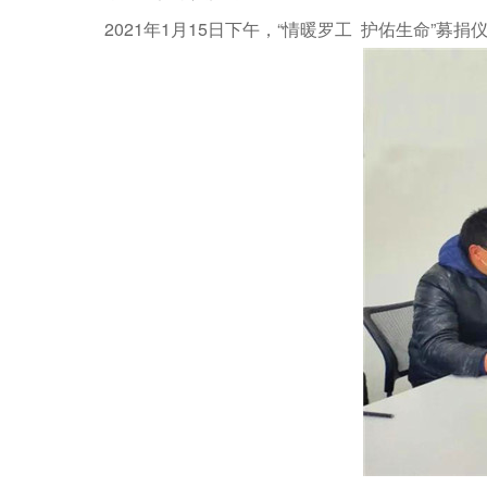
2021年1月15日下午，“情暖罗工 护佑生命”募