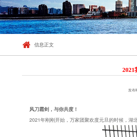
信息正文
20
发布时
风刀霜剑，与你共度！
2021年刚刚开始，万家团聚欢度元旦的时候，