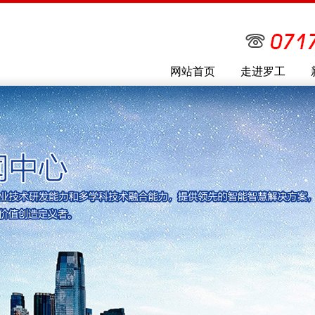
网站首页
走进罗工