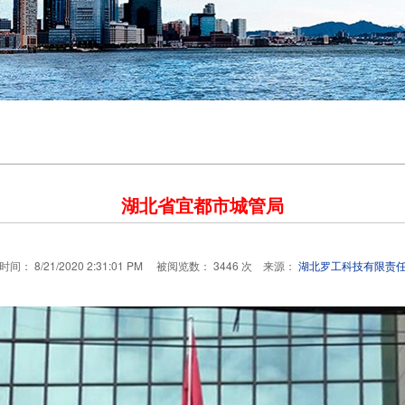
湖北省宜都市城管局
间： 8/21/2020 2:31:01 PM 被阅览数： 3446 次 来源：
湖北罗工科技有限责