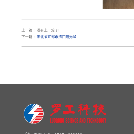
上一篇： 没有上一篇了!
下一篇：
湖北省宜都市清江阳光城