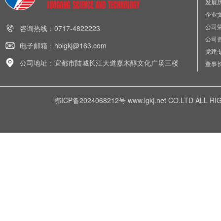
发展
企业
公司
咨询热线：0717-4822223
公司
电子邮箱：hblgkj@163.com
党建
公司地址：宜都市陆城长江大道嘉木醇文化广场三楼
董事
鄂ICP备2024068212号
www.lgkj.net CO.LTD A