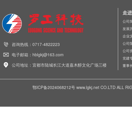
走进
公司
发展
企业
公司
咨询热线：0717-4822223
公司
电子邮箱：hblgkj@163.com
党建
公司地址：宜都市陆城长江大道嘉木醇文化广场三楼
董事
鄂ICP备2024068212号
www.lgkj.net CO.LTD A