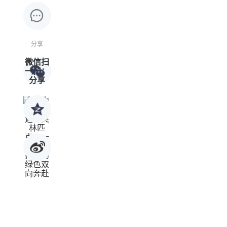
分享
微信扫
一扫：
分享