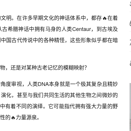
文明。在许多早期文化的神话体系中，都存🔥在着
古希腊神话中拥有马身的人类Centaur，到古埃及
到中国古代传说中的各种精怪，这些形象似乎都在暗
物，还是对某种古老记忆的模糊映射？
角度审视，人类DNA本身就是一个极其复杂且精妙
、演化，甚至与我们共同生活的其他生物之间微妙的
化中有着不同的演绎。它可能指代拥有强大力量的野
性的🔥力量源泉。