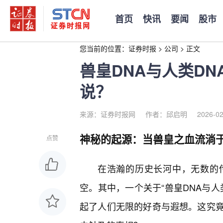
首页
快讯
要闻
股市
您当前的位置：
证券时报
>
公司
>
正文
兽皇DNA与人类D
说？
来源：证券时报网
作者：邱启明
2026-02
神秘的起源：当兽皇之血流淌
点赞
在浩瀚的历史长河中，无数的
空。其中，一个关于“兽皇DNA与人
起了人们无限的好奇与遐想。这究竟