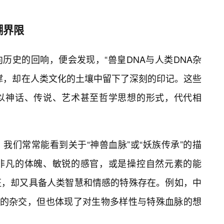
糊界限
历史的回响，便会发现，“兽皇DNA与人类DNA杂
撑，却在人类文化的土壤中留下了深刻的印记。这些
以神话、传说、艺术甚至哲学思想的形式，代代相
我们常常能看到关于“神兽血脉”或“妖族传承”的描
非凡的体魄、敏锐的感官，或是操控自然元素的能
征，却又具备人类智慧和情感的特殊存在。例如，中
接的杂交，但也体现了对生物多样性与特殊血脉的想