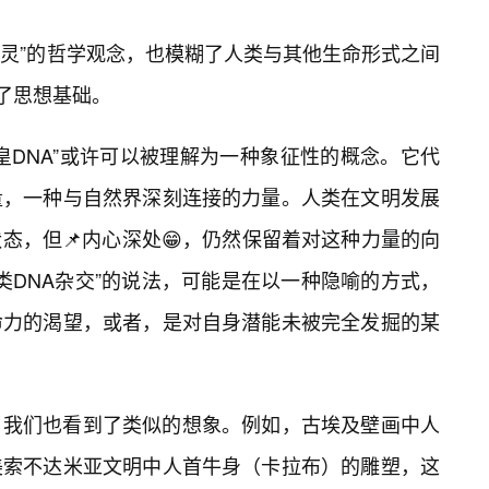
有灵”的哲学观念，也模糊了人类与其他生命形式之间
供了思想基础。
皇DNA”或许可以被理解为一种象征性的概念。它代
量，一种与自然界深刻连接的力量。人类在文明发展
态，但📌内心深处😁，仍然保留着对这种力量的向
人类DNA杂交”的说法，可能是在以一种隐喻的方式，
命力的渴望，或者，是对自身潜能未被完全发掘的某
，我们也看到了类似的想象。例如，古埃及壁画中人
美索不达米亚文明中人首牛身（卡拉布）的雕塑，这