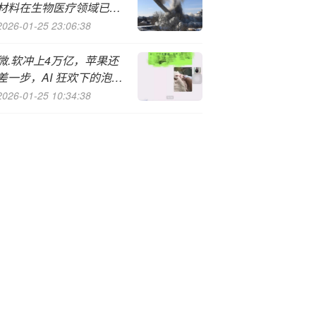
材料在生物医疗领域已实
现量产
2026-01-25 23:06:38
微.软冲上4万亿，苹果还
差一步，AI 狂欢下的泡沫
隐忧
2026-01-25 10:34:38