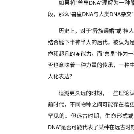
如果将“兽皇DNA”理解为一
段，那么“兽皇DNA与人类DNA杂交
历史上，对于“异族通婚”或“神
结合诞下半神半人的后代，被认为是
命和超凡的🔥能力。而“兽皇”作为
否也意味着一种力量的传承，一种
人化表达？
追溯更久远的时期，一些理论
前时代，不同物种之间可能存在着
罕见的。但远古时期，生命形式或许
DNA”是否可能代表了某种在远古时