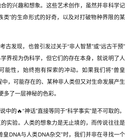
融合的兴趣和想象。这些艺术创作，虽然并非科学记
族类”的生命形式的好奇，以及对打破物种界限的某
古发现，也曾引发过关于“非人智慧”或“远古干预”
科学界视为伪科学，但它们的存在本身，就说明了人
的可能性，始终抱有探索的冲动。如果我们将“兽皇
过程中，可能存在的、某种非人类但又对生命发展产生
测便多了一层神秘的色彩。
中的🔥“神话”直接等同于“科学事实”是不可取的。
复的实验。人类的想象力是无止境的，而传说往往是
皇DNA与人类DNA杂交”时，我们并非在寻找一个