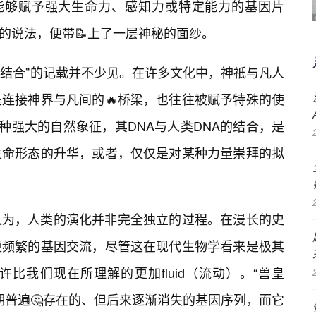
种能够赋予强大生命力、感知力或特定能力的基因片
”的说法，便带📝上了一层神秘的面纱。
人结合”的记载并不少见。在许多文化中，神祇与凡人
连接神界与凡间的🔥桥梁，也往往被赋予特殊的使
一种强大的自然象征，其DNA与人类DNA的结合，是
生命形态的升华，或者，仅仅是对某种力量崇拜的拟
认为，人类的演化并非完全独立的过程。在漫长的史
更频繁的基因交流，尽管这在现代生物学看来是极其
比我们现在所理解的更加fluid（流动）。“兽皇
期普遍🤔存在的、但后来逐渐消失的基因序列，而它