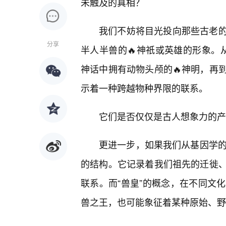
未触及的真相？
我们不妨将目光投向那些古老的
分享
半人半兽的🔥神祇或英雄的形象。从
神话中拥有动物头颅的🔥神明，再
示着一种跨越物种界限的联系。
它们是否仅仅是古人想象力的产
更进一步，如果我们从基因学的
的结构。它记录着我们祖先的迁徙
联系。而“兽皇”的概念，在不同文
兽之王，也可能象征着某种原始、野