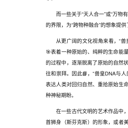
而一些关于“天人合一”或“万物
的界限，为“跨物种融合”的想象提
从更广阔的文化视角来看，“兽
🎯表着一种原始的、纯粹的生命能
的过程中，逐渐脱离了原始的自然状
往和崇拜。因此📘，“兽皇DNA与
表达人类对回归自然、重拾原始生
种神秘期盼。
在一些古代文明的艺术作品中
首狮身（斯芬克斯）的形象，或者