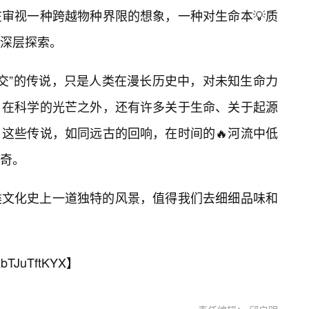
审视一种跨越物种界限的想象，一种对生命本💡质
深层探索。
杂交”的传说，只是人类在漫长历史中，对未知生命力
，在科学的光芒之外，还有许多关于生命、关于起源
这些传说，如同远古的回响，在时间的🔥河流中低
奇。
类文化史上一道独特的风景，值得我们去细细品味和
bTJuTftKYX
】