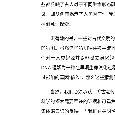
些都反映了古人对于不同生命形态
录，却从侧面揭示了人类对于“非我
种潜意识探索。
更有趣的是，一些对古代文明的考
的猜测。虽然这些猜测往往被主流
们对于人类起源并📝非孤立演化
DNA”理解为一种在早期生命演化
过影响的基因“输入”，那么这些猜
当然，我们必须承认，将古老传说
科学的探索需要严谨的证据和可重
集体潜意识的反映。当我们在探讨“兽