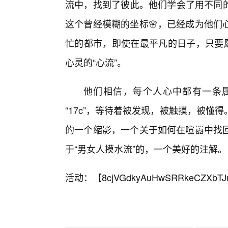
流中，找到了彼此。他们学会了用不同的
这个曾经模糊的坐标🌸，已经成为他们
忙的都市，即使在最平凡的日子，只要愿
心灵的“心流”。
他们相信，每个人心中都有一条属
“17c”，等待着被发现，被触摸，被
的一个缩影，一个关于如何在喧嚣中找
于“男女人摸水流”的，一个美好的注解。
活动：【
8cjVGdkyAuHwSRRkeCZXbTJ