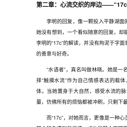
第二章：心流交织的岸边——“17
李明的回复，像一颗投入平静湖面的
她没有想到，一个看似随意的回复，却能
李明的“17c”的解读，并没有拘泥于
的善意与好奇。
“水语者”，真名叫做林晓。她是一
择“触摸水流”作为自己情感表达的载
体。当她置身于大自然，感受水流的脉
量，仿佛所有的烦恼都被冲刷，只剩下
而“17c”，对她而言，更像是一