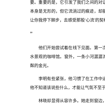
要。重要的是，它引发了我们之间的对
本身是无形的，但它流淌过的痕迹，却能
让你我停下脚步，去感受那股‘心流’的契
”
他们开始尝试着在线下见面。第一
水景观的咖啡馆。窗外，一条小河潺潺
粼的金光。
李明有些紧张，他习惯了在工作中
他不知道该说些什么，才能让气氛不至
林晓却显得从容许多。她走到窗边，