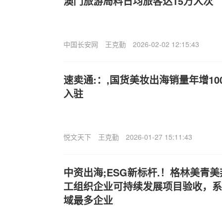
澳门旅游局料日均旅客达15万人次
中国长安网
王克勤
2026-02-02 12:15:43
速卖通:：,国货美妆出海销量年增10
入驻
悦文天下
王克勤
2026-01-27 15:11:43
中资出海;ESG新标杆.！格林美青
工组织企业可持续发展项目验收，系
域最多企业