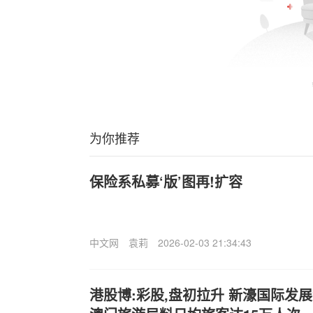
为你推荐
保险系私募‘版’图再!扩容
中文网
袁莉
2026-02-03 21:34:43
港股博:彩股,盘初拉升 新濠国际发展