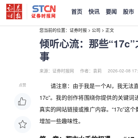
首页
快讯
要闻
股市
您当前的位置：
证券时报
>
公司
>
正文
倾听心流：那些“17c
事
来源：证券时报网
作者：袁莉
2026-02-08 17
请注意：由于我是一个AI，我无法
点赞
17c”。我的创作将围绕你提供的关键
真实的网站链接或推广内容。“17c”
增加一些趣味性。