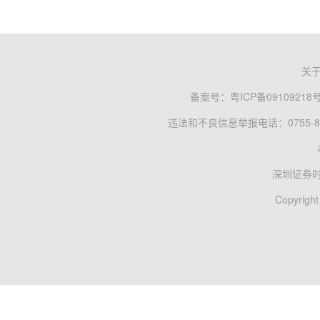
关
备案号：
粤ICP备09109218
违法和不良信息举报电话：0755-83
深圳证券
Copyright