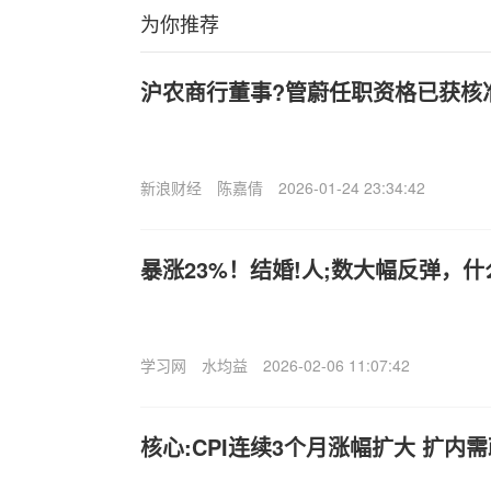
为你推荐
沪农商行董事?管蔚任职资格已获核
新浪财经
陈嘉倩
2026-01-24 23:34:42
暴涨23%！结婚!人;数大幅反弹，
学习网
水均益
2026-02-06 11:07:42
核心:CPI连续3个月涨幅扩大 扩内