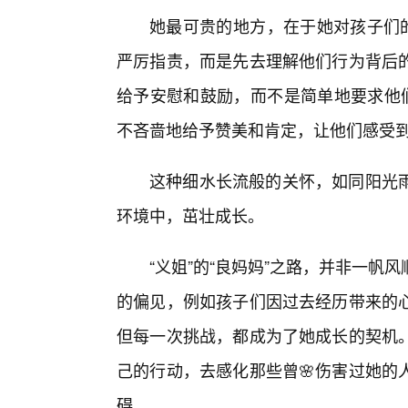
她最可贵的地方，在于她对孩子们的
严厉指责，而是先去理解他们行为背后
给予安慰和鼓励，而不是简单地要求他们
不吝啬地给予赞美和肯定，让他们感受
这种细水长流般的关怀，如同阳光
环境中，茁壮成长。
“义姐”的“良妈妈”之路，并非一帆
的偏见，例如孩子们因过去经历带来的
但每一次挑战，都成为了她成长的契机
己的行动，去感化那些曾🌸伤害过她的
碍。