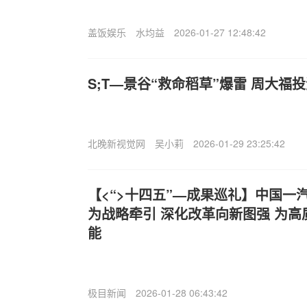
盖饭娱乐
水均益
2026-01-27 12:48:42
S;T—景谷“救命稻草”爆雷 周大福
北晚新视觉网
吴小莉
2026-01-29 23:25:42
【<“>十四五”—成果巡礼】中国一汽
为战略牵引 深化改革向新图强 为
能
极目新闻
2026-01-28 06:43:42