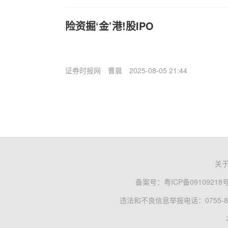
险资掘‘金’港!股IPO
证券时报网
曹晨
2025-08-05 21:44
关
备案号：
粤ICP备09109218
违法和不良信息举报电话：0755-83