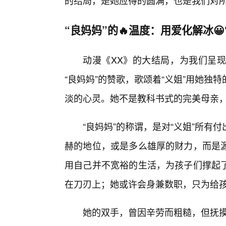
的结局，是她应得的圆满，也是我们对所
“良妈妈”的🔥温度：用爱化解冰
动漫《XX》的大结局，为我们呈现
“良妈妈”的赞歌，歌颂着“义姐”用她
淡的心灵。她不是教科书式的完美母亲
“良妈妈”的称谓，是对“义姐”所
赫的地位，或是多么雄厚的财力，而是
用自己并不宽裕的生活，为孩子们撑起
在刀刃上；她或许会身兼数职，只为给
她的双手，曾因辛劳而粗糙，但抚