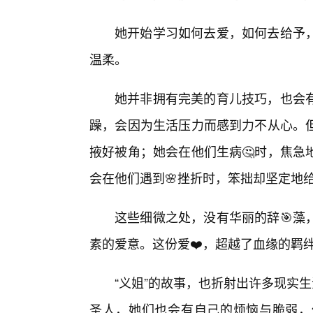
她开始学习如何去爱，如何去给予
温柔。
她并非拥有完美的育儿技巧，也会
躁，会因为生活压力而感到力不从心。
掖好被角；她会在他们生病🤔时，焦急
会在他们遇到🌸挫折时，笨拙却坚定地
这些细微之处，没有华丽的辞🎯藻
素的爱意。这份爱❤️，超越了血缘的羁
“义姐”的故事，也折射出许多现实生
圣人，她们也会有自己的烦恼与脆弱，